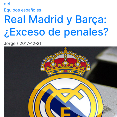
del…
Equipos españoles
Real Madrid y Barça:
¿Exceso de penales?
Jorge
/
2017-12-21