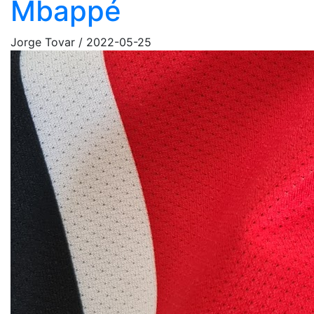
Mbappé
Jorge Tovar
/
2022-05-25