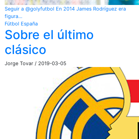
Seguir a @golyfutbol En 2014 James Rodríguez era
figura…
Fútbol España
Sobre el último
clásico
Jorge Tovar
/
2019-03-05