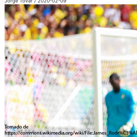
Jorge Tovar
/
2020-02-09