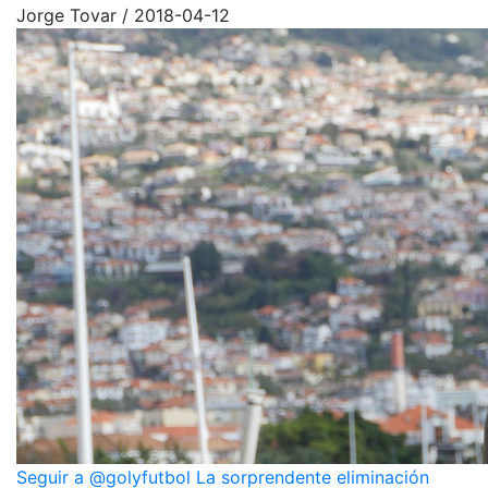
Jorge Tovar
/
2018-04-12
Seguir a @golyfutbol La sorprendente eliminación