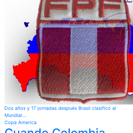
Dos años y 17 jornadas después Brasil clasificó al
Mundial…
Copa America
Cuando Colombia