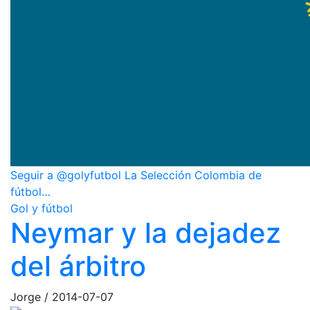
Seguir a @golyfutbol La Selección Colombia de
fútbol…
Gol y fútbol
Neymar y la dejadez
del árbitro
Jorge
/
2014-07-07