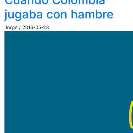
jugaba con hambre
Jorge
/
2016-05-23