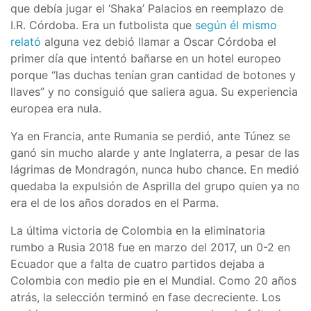
que debía jugar el ‘Shaka’ Palacios en reemplazo de
I.R. Córdoba. Era un futbolista que
según él mismo
relató
alguna vez debió llamar a Oscar Córdoba el
primer día que intentó bañarse en un hotel europeo
porque “las duchas tenían gran cantidad de botones y
llaves” y no consiguió que saliera agua. Su experiencia
europea era nula.
Ya en Francia, ante Rumania se perdió, ante Túnez se
ganó sin mucho alarde y ante Inglaterra, a pesar de las
lágrimas de Mondragón, nunca hubo chance. En medió
quedaba la expulsión de Asprilla del grupo quien ya no
era el de los años dorados en el Parma.
La última victoria de Colombia en la eliminatoria
rumbo a Rusia 2018 fue en marzo del 2017, un 0-2 en
Ecuador que a falta de cuatro partidos dejaba a
Colombia con medio pie en el Mundial. Como 20 años
atrás, la selección terminó en fase decreciente. Los