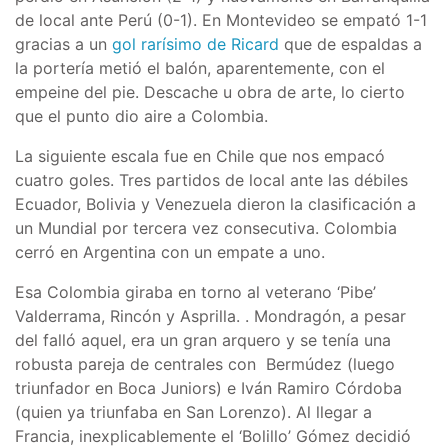
de local ante Perú (0-1). En Montevideo se empató 1-1
gracias a un
gol rarísimo de Ricard
que de espaldas a
la portería metió el balón, aparentemente, con el
empeine del pie. Descache u obra de arte, lo cierto
que el punto dio aire a Colombia.
La siguiente escala fue en Chile que nos empacó
cuatro goles. Tres partidos de local ante las débiles
Ecuador, Bolivia y Venezuela dieron la clasificación a
un Mundial por tercera vez consecutiva. Colombia
cerró en Argentina con un empate a uno.
Esa Colombia giraba en torno al veterano ‘Pibe’
Valderrama, Rincón y Asprilla. . Mondragón, a pesar
del falló aquel, era un gran arquero y se tenía una
robusta pareja de centrales con Bermúdez (luego
triunfador en Boca Juniors) e Iván Ramiro Córdoba
(quien ya triunfaba en San Lorenzo). Al llegar a
Francia, inexplicablemente el ‘Bolillo’ Gómez decidió