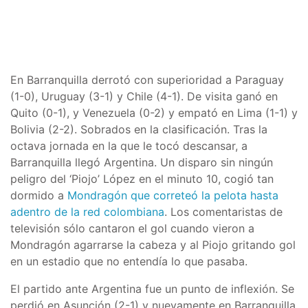
En Barranquilla derrotó con superioridad a Paraguay
(1-0), Uruguay (3-1) y Chile (4-1). De visita ganó en
Quito (0-1), y Venezuela (0-2) y empató en Lima (1-1) y
Bolivia (2-2). Sobrados en la clasificación. Tras la
octava jornada en la que le tocó descansar, a
Barranquilla llegó Argentina. Un disparo sin ningún
peligro del ‘Piojo’ López en el minuto 10, cogió tan
dormido a
Mondragón que correteó la pelota hasta
adentro de la red colombiana
. Los comentaristas de
televisión sólo cantaron el gol cuando vieron a
Mondragón agarrarse la cabeza y al Piojo gritando gol
en un estadio que no entendía lo que pasaba.
El partido ante Argentina fue un punto de inflexión. Se
perdió en Asunción (2-1) y nuevamente en Barranquilla