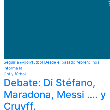
Seguir a @golyfutbol Desde el pasado febrero, nos
informa la…
Gol y fútbol
Debate: Di Stéfano,
Maradona, Messi …. y
Cruyff.