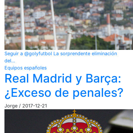
Seguir a @golyfutbol La sorprendente eliminación
del…
Equipos españoles
Real Madrid y Barça:
¿Exceso de penales?
Jorge
/
2017-12-21