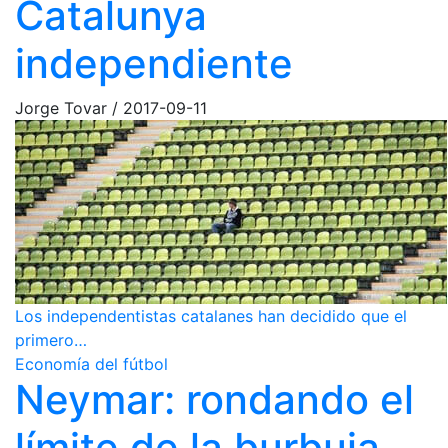
Catalunya
independiente
Jorge Tovar
/
2017-09-11
Los independentistas catalanes han decidido que el
primero…
Economía del fútbol
Neymar: rondando el
límite de la burbuja