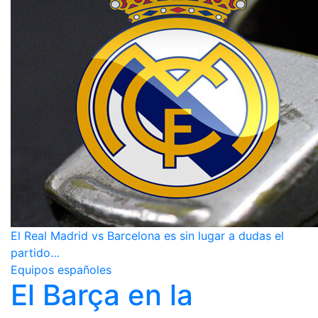
El Real Madrid vs Barcelona es sin lugar a dudas el
partido…
Equipos españoles
El Barça en la