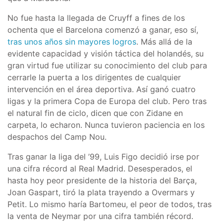
No fue hasta la llegada de Cruyff a fines de los
ochenta que el Barcelona comenzó a ganar, eso sí,
tras unos años sin mayores logros
. Más allá de la
evidente capacidad y visión táctica del holandés, su
gran virtud fue utilizar su conocimiento del club para
cerrarle la puerta a los dirigentes de cualquier
intervención en el área deportiva. Así ganó cuatro
ligas y la primera Copa de Europa del club. Pero tras
el natural fin de ciclo, dicen que con Zidane en
carpeta, lo echaron. Nunca tuvieron paciencia en los
despachos del Camp Nou.
Tras ganar la liga del ’99, Luis Figo decidió irse por
una cifra récord al Real Madrid. Desesperados, el
hasta hoy peor presidente de la historia del Barça,
Joan Gaspart, tiró la plata trayendo a Overmars y
Petit. Lo mismo haría Bartomeu, el peor de todos, tras
la venta de Neymar por una cifra también récord.