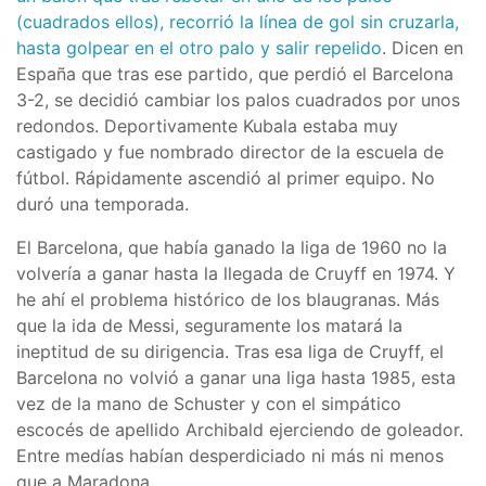
(cuadrados ellos), recorrió la línea de gol sin cruzarla,
hasta golpear en el otro palo y salir repelido
. Dicen en
España que tras ese partido, que perdió el Barcelona
3-2, se decidió cambiar los palos cuadrados por unos
redondos. Deportivamente Kubala estaba muy
castigado y fue nombrado director de la escuela de
fútbol. Rápidamente ascendió al primer equipo. No
duró una temporada.
El Barcelona, que había ganado la liga de 1960 no la
volvería a ganar hasta la llegada de Cruyff en 1974. Y
he ahí el problema histórico de los blaugranas. Más
que la ida de Messi, seguramente los matará la
ineptitud de su dirigencia. Tras esa liga de Cruyff, el
Barcelona no volvió a ganar una liga hasta 1985, esta
vez de la mano de Schuster y con el simpático
escocés de apellido Archibald ejerciendo de goleador.
Entre medías habían desperdiciado ni más ni menos
que a Maradona.