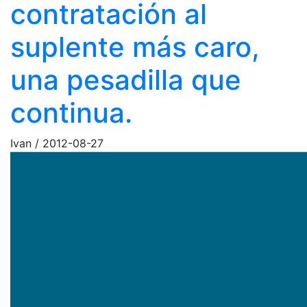
contratación al
suplente más caro,
una pesadilla que
continua.
Ivan
/
2012-08-27