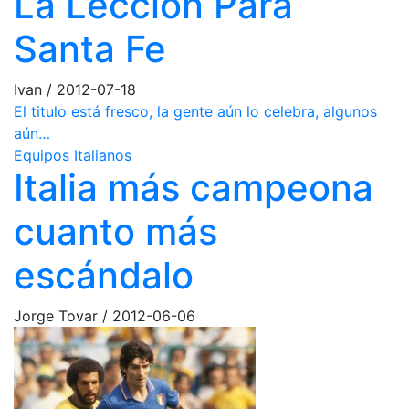
La Lección Para
Santa Fe
Ivan
/
2012-07-18
El titulo está fresco, la gente aún lo celebra, algunos
aún…
Equipos Italianos
Italia más campeona
cuanto más
escándalo
Jorge Tovar
/
2012-06-06