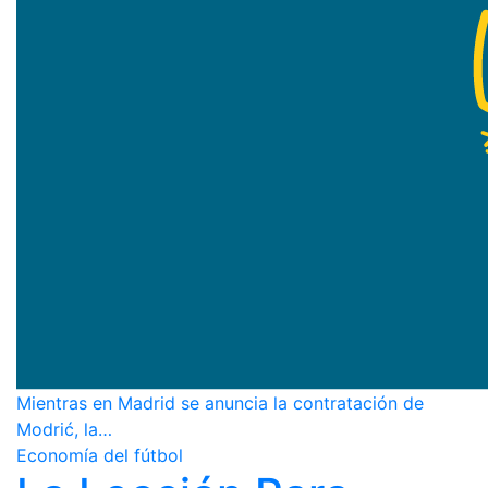
Mientras en Madrid se anuncia la contratación de
Modrić, la…
Economía del fútbol