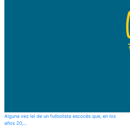
Alguna vez leí de un futbolista escocés que, en los
años 20,…