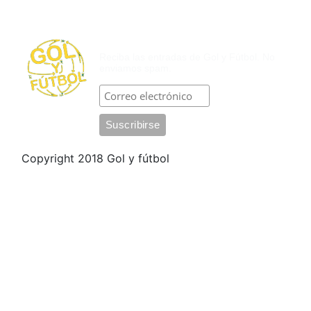
SUSCRÍBASE POR CORREO
ELECTRÓNICO
Reciba las entradas de Gol y Fútbol. No
enviamos spam.
Copyright 2018 Gol y fútbol