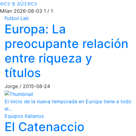
𝔊𝔒𝔏 𝔜 𝔉Ú𝔗𝔅𝔒𝔏
Milan
2026-08-03
1 / 1
Futbol Lab
Europa: La
preocupante relación
entre riqueza y
títulos
Jorge
/
2015-08-24
El inicio de la nueva temporada en Europa tiene a todo
el…
Equipos Italianos
El Catenaccio