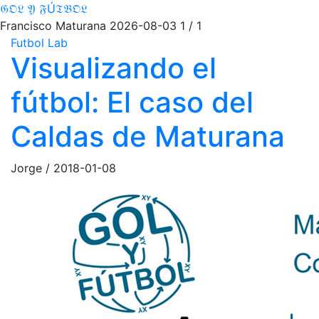
𝔊𝔒𝔏 𝔜 𝔉Ú𝔗𝔅𝔒𝔏
Francisco Maturana
2026-08-03
1 / 1
Futbol Lab
Visualizando el
fútbol: El caso del
Caldas de Maturana
Jorge
/
2018-01-08