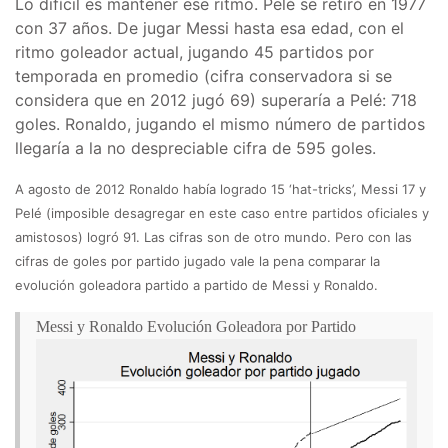
Lo difícil es mantener ese ritmo. Pelé se retiró en 1977
con 37 años. De jugar Messi hasta esa edad, con el
ritmo goleador actual, jugando 45 partidos por
temporada en promedio (cifra conservadora si se
considera que en 2012 jugó 69) superaría a Pelé: 718
goles. Ronaldo, jugando el mismo número de partidos
llegaría a la no despreciable cifra de 595 goles.
A agosto de 2012 Ronaldo había logrado 15 ‘hat-tricks’, Messi 17 y
Pelé (imposible desagregar en este caso entre partidos oficiales y
amistosos) logró 91. Las cifras son de otro mundo. Pero con las
cifras de goles por partido jugado vale la pena comparar la
evolución goleadora partido a partido de Messi y Ronaldo.
Messi y Ronaldo Evolución Goleadora por Partido