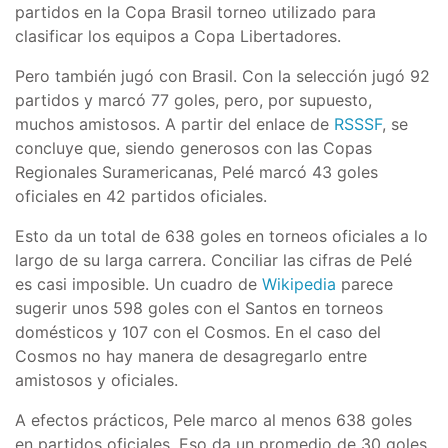
partidos en la Copa Brasil torneo utilizado para
clasificar los equipos a Copa Libertadores.
Pero también jugó con Brasil. Con la selección jugó 92
partidos y marcó 77 goles, pero, por supuesto,
muchos amistosos. A partir del enlace de
RSSSF
, se
concluye que, siendo generosos con las Copas
Regionales Suramericanas, Pelé marcó 43 goles
oficiales en 42 partidos oficiales.
Esto da un total de 638 goles en torneos oficiales a lo
largo de su larga carrera. Conciliar las cifras de Pelé
es casi imposible. Un cuadro de
Wikipedia
parece
sugerir unos 598 goles con el Santos en torneos
domésticos y 107 con el Cosmos. En el caso del
Cosmos no hay manera de desagregarlo entre
amistosos y oficiales.
A efectos prácticos, Pele marco al menos 638 goles
en partidos oficiales. Eso da un promedio de 30 goles