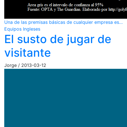
Una de las premisas básicas de cualquier empresa es…
Equipos Ingleses
El susto de jugar de
visitante
Jorge
/
2013-03-12