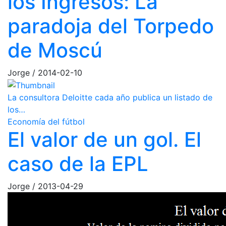
los Ingresos: La
paradoja del Torpedo
de Moscú
Jorge
/
2014-02-10
La consultora Deloitte cada año publica un listado de
los…
Economía del fútbol
El valor de un gol. El
caso de la EPL
Jorge
/
2013-04-29