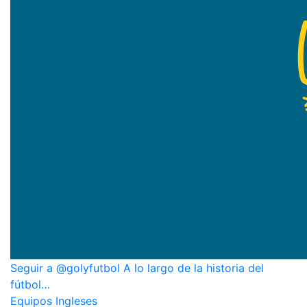
Seguir a @golyfutbol A lo largo de la historia del
fútbol…
Equipos Ingleses