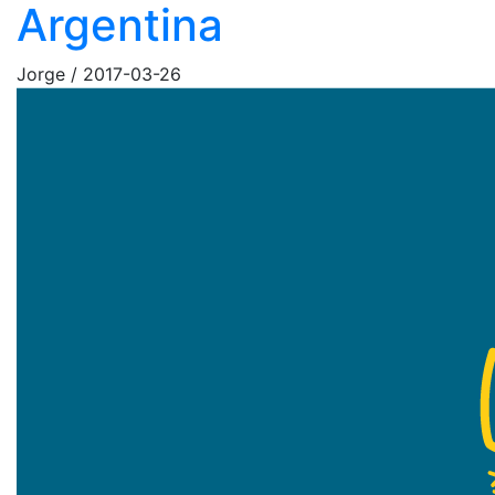
Argentina
Jorge
/
2017-03-26