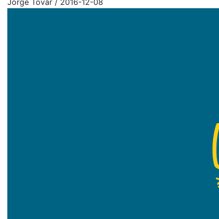
Jorge Tovar
/
2016-12-08