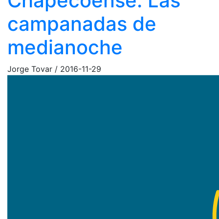
Chapecoense: Las
campanadas de
medianoche
Jorge Tovar
/
2016-11-29