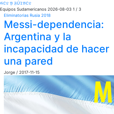
𝔊𝔒𝔏 𝔜 𝔉Ú𝔗𝔅𝔒𝔏
Equipos Sudamericanos
2026-08-03
1 / 3
Eliminatorias Rusia 2018
Messi-dependencia:
Argentina y la
incapacidad de hacer
una pared
Jorge
/
2017-11-15