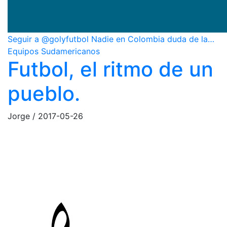
Seguir a @golyfutbol Nadie en Colombia duda de la…
Equipos Sudamericanos
Futbol, el ritmo de un
pueblo.
Jorge
/
2017-05-26