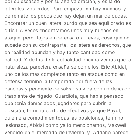
por su escasez y por su alta valoración, y es la de
laterales izquierdos. Para empezar no hay muchos, y
de remate los pocos que hay dejan un mar de dudas.
Encontrar un buen lateral zurdo que sea equilibrado es
difícil. A veces encontramos unos muy buenos en
ataque, pero flojos en defensa o al revés, cosa que no
sucede con su contraparte, los laterales derechos, que
en realidad abundan y hay tanto cantidad como
calidad. Y de los de la actualidad encima vemos que la
naturaleza pareciera ensañarse con ellos, Eric Abidal,
uno de los más completos tanto en ataque como en
defensa termino la temporada por fuera de las
canchas y pendiente de salvar su vida con un delicado
trasplante de hígado. Guardiola, que había pensado
que tenía demasiados jugadores para cubrir la
posición, termino corto de efectivos ya que Puyol,
quien era comodín en todas las posiciones, termino
lesionado, Abidal como ya lo mencionamos, Maxwell
vendido en el mercado de invierno, y Adriano parece