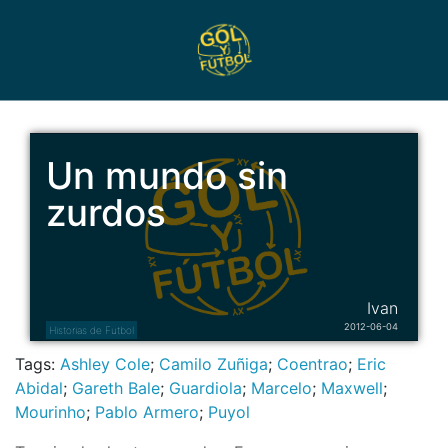
Un mundo sin
zurdos
Ivan
2012-06-04
Historias de Futbol
Tags:
Ashley Cole
;
Camilo Zuñiga
;
Coentrao
;
Eric
Abidal
;
Gareth Bale
;
Guardiola
;
Marcelo
;
Maxwell
;
Mourinho
;
Pablo Armero
;
Puyol