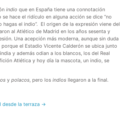
ión
indio
que en España tiene una connotación
se hace el ridículo en alguna acción se dice “no
 hagas el indio”. El origen de la expresión viene del
ron al Atlético de Madrid en los años sesenta y
resión. Una acepción más moderna, aunque sin duda
os porque el Estadio Vicente Calderón se ubica junto
 india y además odian a los blancos, los del Real
ición Atlética y hoy día la mascota, un indio, se
gos
y
polacos
, pero los
indios
llegaron a la final.
l desde la terraza →