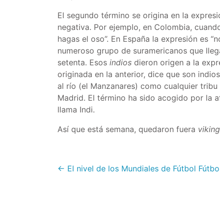
El segundo término se origina en la expres
negativa. Por ejemplo, en Colombia, cuando 
hagas el oso”. En España la expresión es “no
numeroso grupo de suramericanos que llega
setenta. Esos
indios
dieron origen a la exp
originada en la anterior, dice que son indi
al río (el Manzanares) como cualquier tribu
Madrid. El término ha sido acogido por la af
llama Indi.
Así que está semana, quedaron fuera
vikin
← El nivel de los Mundiales de Fútbol
Fútbo