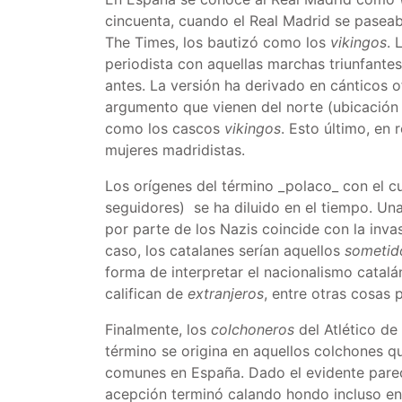
cincuenta, cuando el Real Madrid se paseab
The Times, los bautizó como los
vikingos
. 
periodista con aquellas marchas triunfante
antes. La versión ha derivado en cánticos o
argumento que vienen del norte (ubicación 
como los cascos
vikingos
. Esto último, en 
mujeres madridistas.
Los orígenes del término _polaco_ con el c
seguidores) se ha diluido en el tiempo. Un
por parte de los Nazis coincide con la inva
caso, los catalanes serían aquellos
sometid
forma de interpretar el nacionalismo catal
califican de
extranjeros
, entre otras cosas 
Finalmente, los
colchoneros
del Atlético d
término se origina en aquellos colchones q
comunes en España. Dado el evidente pareci
acepción terminó calando hondo incluso en 