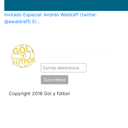
Invitado Especial: Andrés Waldraff (twitter:
@awaldraff) El…
SUSCRÍBASE POR CORREO
ELECTRÓNICO
Reciba las entradas de Gol y Fútbol. No
enviamos spam.
Copyright 2018 Gol y fútbol