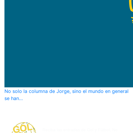
No solo la columna de Jorge, sino el mundo en general
se han…
SUSCRÍBASE POR CORREO
ELECTRÓNICO
Reciba las entradas de Gol y Fútbol. No