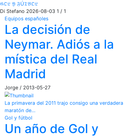
𝔊𝔒𝔏 𝔜 𝔉Ú𝔗𝔅𝔒𝔏
Di Stefano
2026-08-03
1 / 1
Equipos españoles
La decisión de
Neymar. Adiós a la
mística del Real
Madrid
Jorge
/
2013-05-27
La primavera del 2011 trajo consigo una verdadera
maratón de…
Gol y fútbol
Un año de Gol y