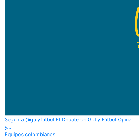
Seguir a @golyfutbol El Debate de Gol y Fútbol Opina
y…
Equipos colombianos