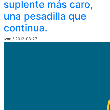
suplente más caro,
una pesadilla que
continua.
Ivan
/
2012-08-27