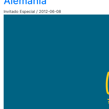
Alemania
Invitado Especial
/
2012-06-08