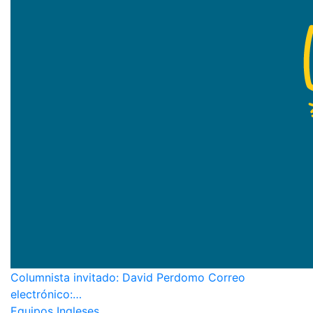
Columnista invitado: David Perdomo Correo
electrónico:…
Equipos Ingleses