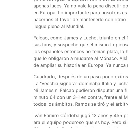
apenas luces. Ya no vale la pena discutir p
en Europa. Lo importante para nosotros es q
hacernos el favor de mantenerlo con ritmo
llegue pleno al Mundial.
Falcao, como James y Lucho, triunfó en el P
sus fans, y sospecho que él mismo lo piens
los españoles entonces no tenían plata, lo 
que lo obligaron a mudarse al Mónaco. Allá tr
de ampliar su historia en Europa. Ya nunca má
Cuadrado, después de un paso poco exitoso 
La “vecchia signora” dominaba Italia y luc
Ni James ni Falcao pudieron disputar una 
minuto 64 con un 3-1 en contra, frente al 
todos los ámbitos. Ramos se tiró y el árbit
Iván Ramiro Córdoba jugó 12 años y 455 par
era el equipo poderoso que es hoy. Pero si 