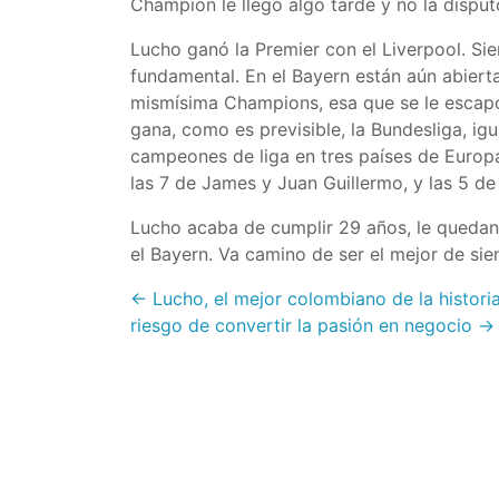
Champion le llegó algo tarde y no la disputó
Lucho ganó la Premier con el Liverpool. Sie
fundamental. En el Bayern están aún abierta
mismísima Champions, esa que se le escapó
gana, como es previsible, la Bundesliga, 
campeones de liga en tres países de Europa
las 7 de James y Juan Guillermo, y las 5 d
Lucho acaba de cumplir 29 años, le quedan 
el Bayern. Va camino de ser el mejor de sie
← Lucho, el mejor colombiano de la histori
riesgo de convertir la pasión en negocio →