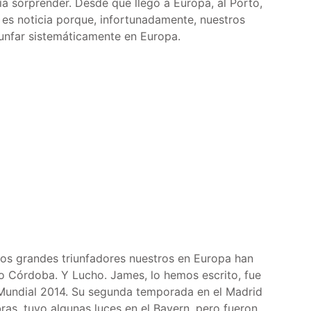
ía sorprender. Desde que llegó a Europa, al Porto,
 es noticia porque, infortunadamente, nuestros
unfar sistemáticamente en Europa.
los grandes triunfadores nuestros en Europa han
o Córdoba. Y Lucho. James, lo hemos escrito, fue
 Mundial 2014. Su segunda temporada en el Madrid
as, tuvo algunas luces en el Bayern, pero fueron