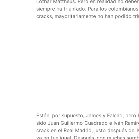
Lothar Mattheus. Pero en realidad no deber
siempre ha triunfado. Para los colombianos
cracks, mayoritariamente no han podido tri
Están, por supuesto, James y Falcao, pero 
sido Juan Guillermo Cuadrado e Iván Ramir
crack en el Real Madrid, justo después del
ya no fue igual. Después, con muchas sombr