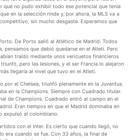
or qué no pudo exhibir todo ese potencial que tenía
ue en la selección rinde y, por ahora, la MLS va a
 competitivo, sin mucho desgaste. Esperamos que
orto. De Porto salió al Atlético de Madrid. Todos
a, pensamos que debió quedarse en el Atleti. Pero
habían traído mediante unos vericuetos financieros
iunfó, pero las lesiones, y el ser Francia lo alejaron
s llegaría al nivel que tuvo en el Atleti.
por el Chelsea, triunfó plenamente en la Juventus.
haba en la Champions. Siempre con Cuadrado titular.
final de Champions. Cuadrado entró al campo en el
Madrid. Eran tiempos en que el Madrid dominaba en
ro expulsó al colombiano.
tidos con el Inter. Es cierto que cuando llegó, no
lo era cuando se fue. Con 33 años, la final de