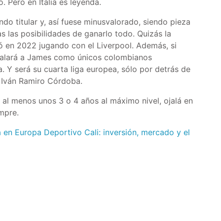
. Pero en Italia es leyenda.
ndo titular y, así fuese minusvalorado, siendo pieza
s las posibilidades de ganarlo todo. Quizás la
 en 2022 jugando con el Liverpool. Además, si
igualará a James como únicos colombianos
. Y será su cuarta liga europea, sólo por detrás de
e Iván Ramiro Córdoba.
al menos unos 3 o 4 años al máximo nivel, ojalá en
mpre.
a en Europa
Deportivo Cali: inversión, mercado y el