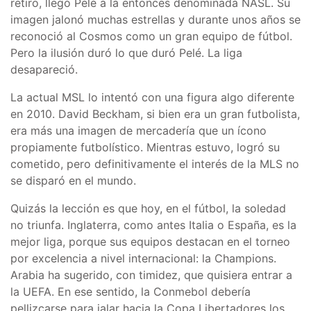
retiro, llegó Pelé a la entonces denominada NASL. Su
imagen jalonó muchas estrellas y durante unos años se
reconoció al Cosmos como un gran equipo de fútbol.
Pero la ilusión duró lo que duró Pelé. La liga
desapareció.
La actual MSL lo intentó con una figura algo diferente
en 2010. David Beckham, si bien era un gran futbolista,
era más una imagen de mercadería que un ícono
propiamente futbolístico. Mientras estuvo, logró su
cometido, pero definitivamente el interés de la MLS no
se disparó en el mundo.
Quizás la lección es que hoy, en el fútbol, la soledad
no triunfa. Inglaterra, como antes Italia o España, es la
mejor liga, porque sus equipos destacan en el torneo
por excelencia a nivel internacional: la Champions.
Arabia ha sugerido, con timidez, que quisiera entrar a
la UEFA. En ese sentido, la Conmebol debería
pellizcarse para jalar hacia la Copa Libertadores los