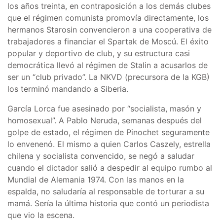
los años treinta, en contraposición a los demás clubes
que el régimen comunista promovía directamente, los
hermanos Starosin convencieron a una cooperativa de
trabajadores a financiar el Spartak de Moscú. El éxito
popular y deportivo de club, y su estructura casi
democrática llevó al régimen de Stalin a acusarlos de
ser un “club privado”. La NKVD (precursora de la KGB)
los terminó mandando a Siberia.
García Lorca fue asesinado por “socialista, masón y
homosexual”. A Pablo Neruda, semanas después del
golpe de estado, el régimen de Pinochet seguramente
lo envenenó. El mismo a quien Carlos Caszely, estrella
chilena y socialista convencido, se negó a saludar
cuando el dictador salió a despedir al equipo rumbo al
Mundial de Alemania 1974. Con las manos en la
espalda, no saludaría al responsable de torturar a su
mamá. Sería la última historia que contó un periodista
que vio la escena.