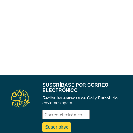
SUSCRÍBASE POR CORREO
ELECTRÓNICO
Reciba las entradas de Gol y Fútbol. No
enviamos spam.