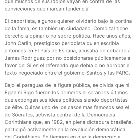
que muchos de sus ídolos vayan en contra de las
convicciones que marcan tendencia.
El deportista, algunos quieren olvidarlo bajo la cortina
de la fama, es también un ciudadano. Como tal tiene
derecho a opinar o no sobre política. Hace unos años,
John Carlin, prestigioso periodista quien escribía
entonces en El País de España, acusaba de cobarde a
James Rodríguez por no posicionarse públicamente a
favor del Sí en el referendo que debía o no aprobar el
texto negociado entre el gobierno Santos y las FARC.
Bajo el paraguas de la figura pública, se olvida que ni
Egan ni Rigo fueron los primeros ni serán los últimos
que expongan sus ideas políticas siendo deportistas
de élite. Quizás uno de los casos más famosos sea el
de Sócrates, activista central de la Democracia
Corinthiana que, en 1982, en plena dictadura brasileña,
participó activamente en la revolución democrática
del Corinthians. En tiempos en que la democracia