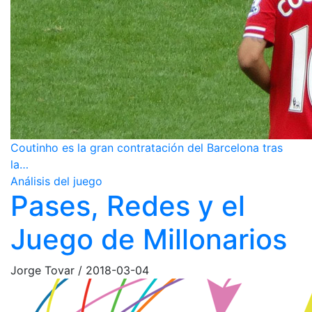
Coutinho es la gran contratación del Barcelona tras
la…
Análisis del juego
Pases, Redes y el
Juego de Millonarios
Jorge Tovar
/
2018-03-04