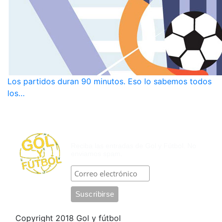
Los partidos duran 90 minutos. Eso lo sabemos todos
los…
SUSCRÍBASE POR CORREO
ELECTRÓNICO
Reciba las entradas de Gol y Fútbol. No
enviamos spam.
Copyright 2018 Gol y fútbol