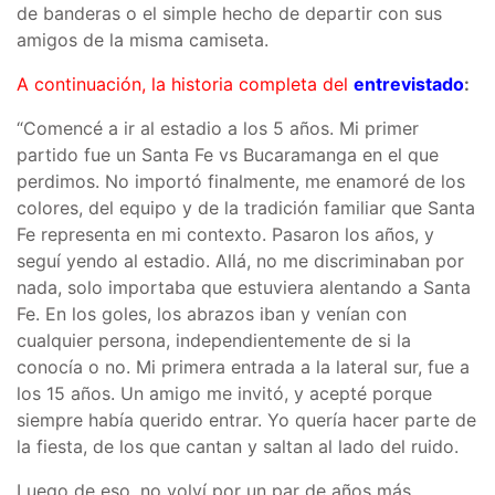
de banderas o el simple hecho de departir con sus
amigos de la misma camiseta.
A continuación, la historia completa del
entrevistado
:
“Comencé a ir al estadio a los 5 años. Mi primer
partido fue un Santa Fe vs Bucaramanga en el que
perdimos. No importó finalmente, me enamoré de los
colores, del equipo y de la tradición familiar que Santa
Fe representa en mi contexto. Pasaron los años, y
seguí yendo al estadio. Allá, no me discriminaban por
nada, solo importaba que estuviera alentando a Santa
Fe. En los goles, los abrazos iban y venían con
cualquier persona, independientemente de si la
conocía o no. Mi primera entrada a la lateral sur, fue a
los 15 años. Un amigo me invitó, y acepté porque
siempre había querido entrar. Yo quería hacer parte de
la fiesta, de los que cantan y saltan al lado del ruido.
Luego de eso, no volví por un par de años más,