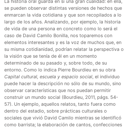
La historia oral guarda en sí una gran cualidad: en ella,
se pueden observar distintas versiones de hechos que
enmarcan la vida cotidiana y que son recopilados a lo
largo de los años. Analizando, por ejemplo, la historia
de vida de una persona en concreto como lo será el
caso de David Camilo Bonilla, nos toparemos con
elementos interesantes y es la voz de muchos que, en
su misma cotidianidad, podrían relatar la perspectiva o
la visión que se tenía de él en un momento
determinado de su pasado y, sobre todo, de su
entorno. Como lo indica Pierre Bourdieu en su obra
Capital cultural, escuela y espacio social
, el individuo
puede hacer la descripción no sólo de su mundo, sino
observar características que nos puedan permitir
construir un mundo social (Bourdieu, 2011, págs. 54-
57). Un ejemplo, aquellos relatos, tanto fuera como
dentro del estadio, sobre prácticas culturales o
sociales que vivió David Camilo mientras se identificó
como barrista; la elaboración de cantos, confecciones