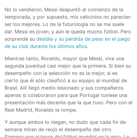
No lo vendieron, Messi despuntó al comienzo de la
temporada, y por supuesto, mis vaticinios no parecían
ser los mejores. Lo de la futurología no se me suele
dar. Messi es joven, y aún le queda mucho fútbol. Pero
sorprende su
desidia y su perdida de peso en el juego
de su club durante los últimos años
.
Mientras tanto, Ronaldo, mayor que Messi, vive una
segunda juventud casi mejor que la primera. Si bien su
desempeño con la selección no es la mejor, si es
cierto que él sólo clasificó a su equipo al mundial de
Brasil. Allí llegó medio lesionado y sus compañeros
apenas si colaboraron para que Portugal tuviese una
presentación más decente que la que tuvo. Pero con el
Real Madrid, Ronaldo la rompe.
Y aunque ambos lo niegan, no dudo que cada fin de
semana miran de reojo el desempeño del otro.
Siempre con el trono del fútbol mundial en la mira. La