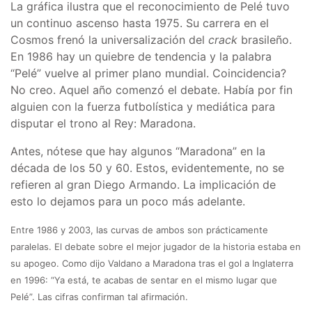
La gráfica ilustra que el reconocimiento de Pelé tuvo
un continuo ascenso hasta 1975. Su carrera en el
Cosmos frenó la universalización del
crack
brasileño.
En 1986 hay un quiebre de tendencia y la palabra
“Pelé” vuelve al primer plano mundial. Coincidencia?
No creo. Aquel año comenzó el debate. Había por fin
alguien con la fuerza futbolística y mediática para
disputar el trono al Rey: Maradona.
Antes, nótese que hay algunos “Maradona” en la
década de los 50 y 60. Estos, evidentemente, no se
refieren al gran Diego Armando. La implicación de
esto lo dejamos para un poco más adelante.
Entre 1986 y 2003, las curvas de ambos son prácticamente
paralelas. El debate sobre el mejor jugador de la historia estaba en
su apogeo. Como dijo Valdano a Maradona tras el gol a Inglaterra
en 1996: “Ya está, te acabas de sentar en el mismo lugar que
Pelé”. Las cifras confirman tal afirmación.