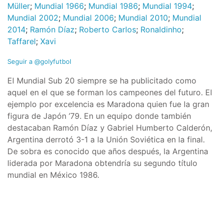
Müller
;
Mundial 1966
;
Mundial 1986
;
Mundial 1994
;
Mundial 2002
;
Mundial 2006
;
Mundial 2010
;
Mundial
2014
;
Ramón Díaz
;
Roberto Carlos
;
Ronaldinho
;
Taffarel
;
Xavi
Seguir a @golyfutbol
El Mundial Sub 20 siempre se ha publicitado como
aquel en el que se forman los campeones del futuro. El
ejemplo por excelencia es Maradona quien fue la gran
figura de Japón ’79. En un equipo donde también
destacaban Ramón Díaz y Gabriel Humberto Calderón,
Argentina derrotó 3-1 a la Unión Soviética en la final.
De sobra es conocido que años después, la Argentina
liderada por Maradona obtendría su segundo título
mundial en México 1986.