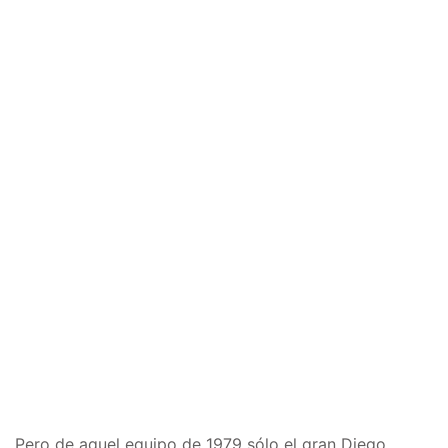
Pero de aquel equipo de 1979 sólo el gran Diego