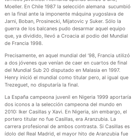
Moeller. En Chile 1987 la selección alemana sucumbió
en la final ante la imponente máquina yugoslava de
Jarni, Boban, Prosinecki, Mijatovic y Suker. Sólo la
guerra de los balcanes pudo desarmar aquel equipo
que, ya dividido, llevó a Croacia al podio del Mundial
de Francia 1998.
Precisamente, en aquel mundial del ’98, Francia utilizó
a dos jóvenes que venían de caer en cuartos de final
del Mundial Sub 20 disputado en Malasia en 1997.
Henry inició el mundial como titular pero, al igual que
Trezeguet, no disputaría la final.
La España campeona juvenil en Nigeria 1999 aportaría
dos iconos a la selección campeona del mundo en
2010: Iker Casillas y Xavi. En Nigeria, sin embargo, el
portero titular no fue Casillas, era Aranzubia. La
carrera profesional de ambos contrasta. Si Casillas es
ídolo del Real Madrid, el mayor hito de Aranzubia fue