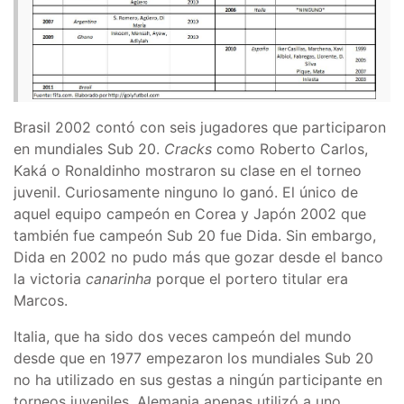
Brasil 2002 contó con seis jugadores que participaron
en mundiales Sub 20.
Cracks
como Roberto Carlos,
Kaká o Ronaldinho mostraron su clase en el torneo
juvenil. Curiosamente ninguno lo ganó. El único de
aquel equipo campeón en Corea y Japón 2002 que
también fue campeón Sub 20 fue Dida. Sin embargo,
Dida en 2002 no pudo más que gozar desde el banco
la victoria
canarinha
porque el portero titular era
Marcos.
Italia, que ha sido dos veces campeón del mundo
desde que en 1977 empezaron los mundiales Sub 20
no ha utilizado en sus gestas a ningún participante en
torneos juveniles. Alemania apenas utilizó a uno,