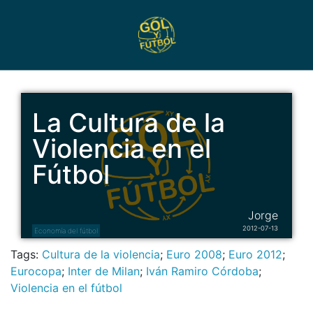
La Cultura de la
Violencia en el
Fútbol
Jorge
2012-07-13
Economía del fútbol
Tags:
Cultura de la violencia
;
Euro 2008
;
Euro 2012
;
Eurocopa
;
Inter de Milan
;
Iván Ramiro Córdoba
;
Violencia en el fútbol