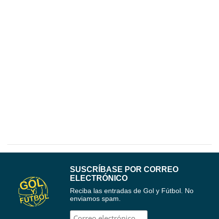
SUSCRÍBASE POR CORREO
ELECTRÓNICO
Reciba las entradas de Gol y Fútbol. No
enviamos spam.