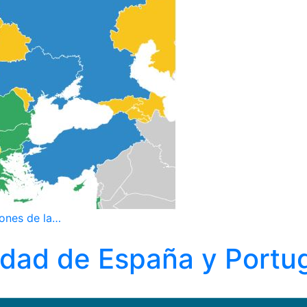
iones de la…
lidad de España y Portu