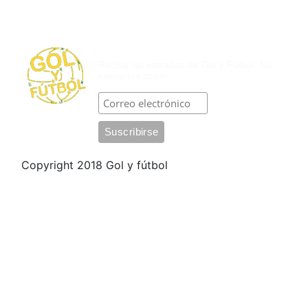
SUSCRÍBASE POR CORREO
ELECTRÓNICO
Reciba las entradas de Gol y Fútbol. No
enviamos spam.
Copyright 2018 Gol y fútbol