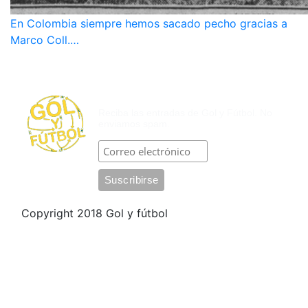
En Colombia siempre hemos sacado pecho gracias a
Marco Coll.…
SUSCRÍBASE POR CORREO
ELECTRÓNICO
Reciba las entradas de Gol y Fútbol. No
enviamos spam.
Copyright 2018 Gol y fútbol