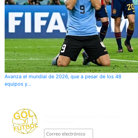
Avanza el mundial de 2026, que a pesar de los 48
equipos y…
SUSCRÍBASE POR CORREO
ELECTRÓNICO
Reciba las entradas de Gol y Fútbol. No
enviamos spam.