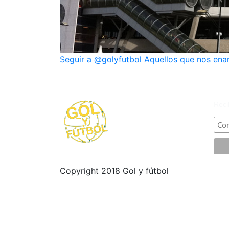
Seguir a @golyfutbol Aquellos que nos en
SU
Reci
Copyright 2018 Gol y fútbol