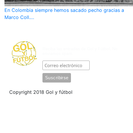
En Colombia siempre hemos sacado pecho gracias a
Marco Coll.…
SUSCRÍBASE POR CORREO
ELECTRÓNICO
Reciba las entradas de Gol y Fútbol. No
enviamos spam.
Copyright 2018 Gol y fútbol