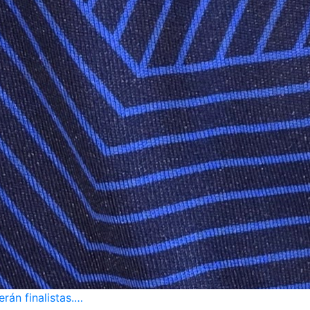
rán finalistas.…